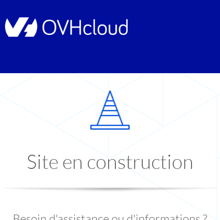
Site en construction
Besoin d'assistance ou d'informations ?